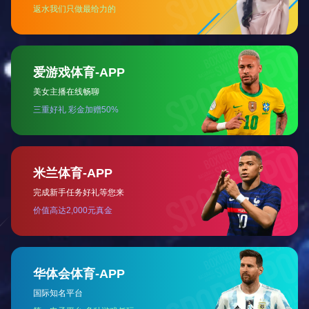
业:农场，其他，牛，动物 产
业:农场，其他，牛，动物 产
品...
品...
JCET025
JCET024
产品类型:耳标 材料:塑料 类
产品类型:耳标 材料:塑料 类
型:动物耳标 用途:牛 适用行
型:动物耳标 用途:牛 适用行
业:农场，其他，牛，动物 产
业:农场，其他，牛，动物 产
品...
品...