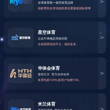
业:农场，其他，牛，动物 产
业:农场，其他，牛，动物 产
品...
品...
JCET036
JCET016
产品类型:耳标 材料:塑料 类
产品类型:耳标 材料:塑料 类
型:动物耳标 用途:牛 适用行
型:动物耳标 用途:牛 适用行
业:农场，其他，牛，动物 产
业:农场，其他，牛，动物 产
品...
品...