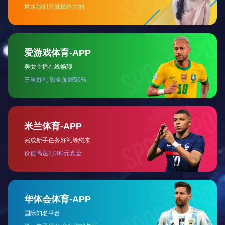
塑料铅封-实用新型专利