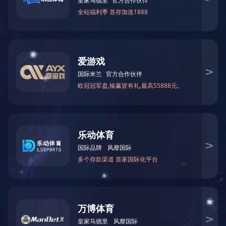
封包条-实用新型专利