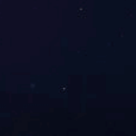
封车条-外观设计专利