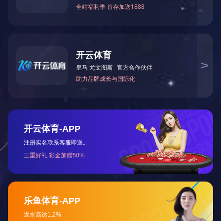
封车条-实用新型专利