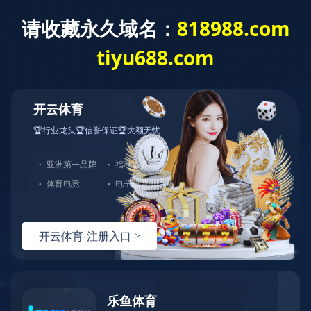
生产车间
专利认证
包装运输
机器设备
您现在的位置：
首页
>
核心实力
>
专利认证