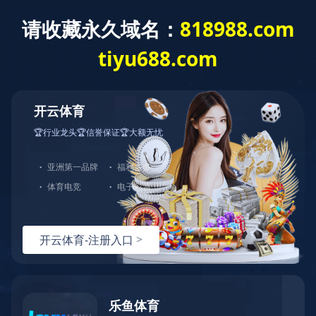
生产车间
专利认证
包装运输
机器设备
您现在的位置：
首页
>
核心实力
>
生产车间