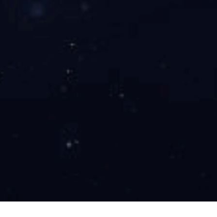
其他同类产品
JCPL001