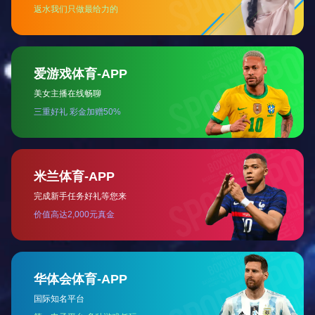
锁芯材质
P
>1
拉力
制造工艺
颜色
红、黄、
打标方式
激光打
打标内容
数字、字母、
餐饮，超市
/
用途
包装
100
个
/
包