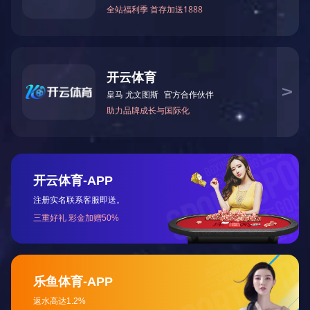
编号
JCPL001
JCPL002
JCPL003
JCPL004
24.6*
锁体尺寸
41*62*4
24.7*46.3
21.5*31.5
38.74
重量
2.85g
1.31g
1.05g
0.65g
材质
PP