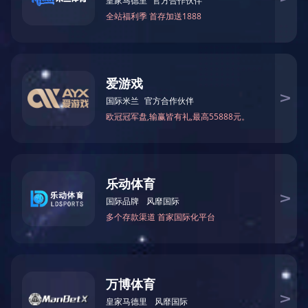
产品介绍
一次性塑料挂锁JCPL002