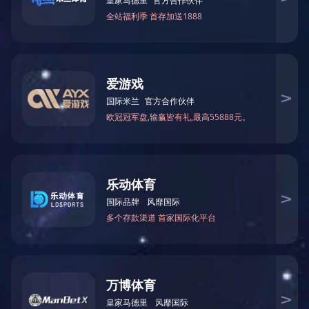
产品介绍
产品结构图