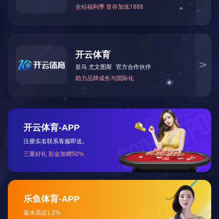
编号
JCPL203
锁体尺寸
21*80.6
重量
4.5g
ABS+
铁
/
不锈钢
/
材质
弹簧钢
>150
拉力
制造工艺
注
颜色
红、黄、橙