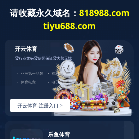
米兰官方网页版
您现在的位置：
首页
>
产品中心
>
米兰官方网页版
JCPL203
此产品采用改性PP料注塑成型，锁芯里部放置弹簧钢片、再通
过焊接而成。 字为烫印或激光标刻、公司标志或名称、流水编
码、条形码等，一拉紧型、易施封、易安装， 锁后可用钢丝剪
移除。