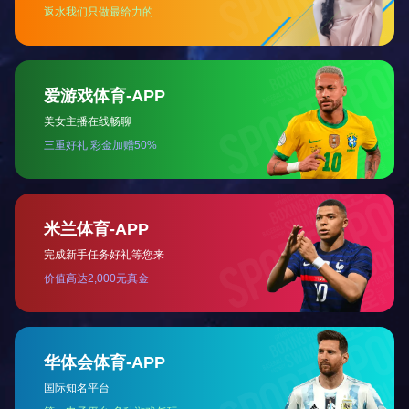
企业简介
高保封系列
企业文化
塑料封条系列
企业荣誉
钢丝封条系列
厂容厂貌
米兰官方网页版
领导参观
铅封-仪表系列
影像中心
铁皮封条系列
尼龙扎带
动物耳标
新闻中心
应用领域
塑料容器
RFID电子封条
不锈钢扎带系列
公司新闻
航空航海
行业新闻
商检行业
展会动态
海关行业
港口货运